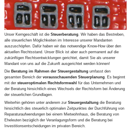
Unser Kerngeschäft ist die
Steuerberatung
. Wir haben das Bestreben,
alle steuerlichen Möglichkeiten im Interesse unserer Mandanten
auszuschöpfen. Dafür haben wir das notwendige Know-How über den
aktuellen Rechtsstand. Unser Blick ist aber auch permanent auf die
zukünftigen Rechtsentwicklungen gerichtet, damit Sie als unserer
Mandant von uns auf die Zukunft ausgerichtet werden können!
Die
Beratung im Rahmen der Steuergestaltung
umfasst den
gesamten Bereich der
vorausschauenden Steuerplanung
. Es beginnt
mit der
steueroptimalen Rechtsformwahl
für das Unternehmen und
der Beratung hinsichtlich eines Wechsels der Rechtsform bei Änderung
der steuerlichen Grundlagen.
Weiterhin gehören unter anderem zur
Steuergestaltung
die Beratung
hinsichtlich des steuerlich optimalen Zeitpunktes der Durchführung von
Reparaturaufwendungen bei einem Mietwohnhaus, die Beratung von
Eheleuten bezüglich der Veranlagungsform und die Beratung bei
Investitionsentscheidungen im privaten Bereich.