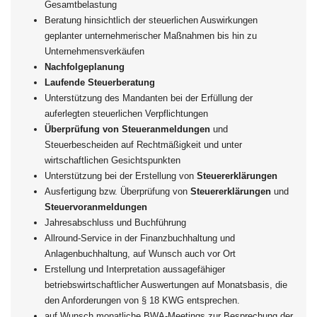
Gesamtbelastung
Beratung hinsichtlich der steuerlichen Auswirkungen
geplanter unternehmerischer Maßnahmen bis hin zu
Unternehmensverkäufen
Nachfolgeplanung
Laufende Steuerberatung
Unterstützung des Mandanten bei der Erfüllung der
auferlegten steuerlichen Verpflichtungen
Überprüfung von Steueranmeldungen
und
Steuerbescheiden auf Rechtmäßigkeit und unter
wirtschaftlichen Gesichtspunkten
Unterstützung bei der Erstellung von
Steuererklärungen
Ausfertigung bzw. Überprüfung von
Steuererklärungen
und
Steuervoranmeldungen
Jahresabschluss und Buchführung
Allround-Service in der Finanzbuchhaltung und
Anlagenbuchhaltung, auf Wunsch auch vor Ort
Erstellung und Interpretation aussagefähiger
betriebswirtschaftlicher Auswertungen auf Monatsbasis, die
den Anforderungen von § 18 KWG entsprechen.
auf Wunsch monatliche BWA-Meetings zur Besprechung der