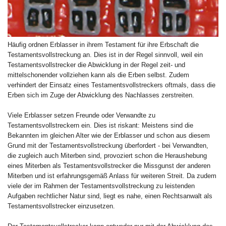
Häufig ordnen Erblasser in ihrem Testament für ihre Erbschaft die
Testamentsvollstreckung an. Dies ist in der Regel sinnvoll, weil ein
Testamentsvollstrecker die Abwicklung in der Regel zeit- und
mittelschonender vollziehen kann als die Erben selbst. Zudem
verhindert der Einsatz eines Testamentsvollstreckers oftmals, dass die
Erben sich im Zuge der Abwicklung des Nachlasses zerstreiten.
Viele Erblasser setzen Freunde oder Verwandte zu
Testamentsvollstreckern ein. Dies ist riskant: Meistens sind die
Bekannten im gleichen Alter wie der Erblasser und schon aus diesem
Grund mit der Testamentsvollstreckung überfordert - bei Verwandten,
die zugleich auch Miterben sind, provoziert schon die Heraushebung
eines Miterben als Testamentsvollstrecker die Missgunst der anderen
Miterben und ist erfahrungsgemäß Anlass für weiteren Streit. Da zudem
viele der im Rahmen der Testamentsvollstreckung zu leistenden
Aufgaben rechtlicher Natur sind, liegt es nahe, einen Rechtsanwalt als
Testamentsvollstrecker einzusetzen.