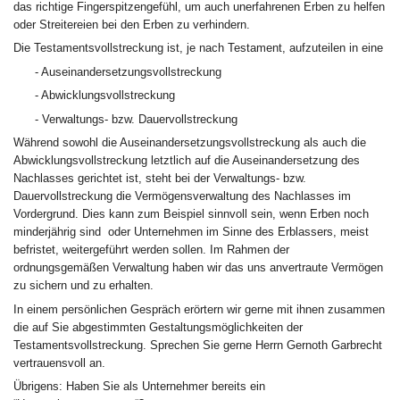
das richtige Fingerspitzengefühl, um auch unerfahrenen Erben zu helfen
oder Streitereien bei den Erben zu verhindern.
Die Testamentsvollstreckung ist, je nach Testament, aufzuteilen in eine
- Auseinandersetzungsvollstreckung
- Abwicklungsvollstreckung
- Verwaltungs- bzw. Dauervollstreckung
Während sowohl die Auseinandersetzungsvollstreckung als auch die
Abwicklungsvollstreckung letztlich auf die Auseinandersetzung des
Nachlasses gerichtet ist, steht bei der Verwaltungs- bzw.
Dauervollstreckung die Vermögensverwaltung des Nachlasses im
Vordergrund. Dies kann zum Beispiel sinnvoll sein, wenn Erben noch
minderjährig sind oder Unternehmen im Sinne des Erblassers, meist
befristet, weitergeführt werden sollen. Im Rahmen der
ordnungsgemäßen Verwaltung haben wir das uns anvertraute Vermögen
zu sichern und zu erhalten.
In einem persönlichen Gespräch erörtern wir gerne mit ihnen zusammen
die auf Sie abgestimmten Gestaltungsmöglichkeiten der
Testamentsvollstreckung. Sprechen Sie gerne Herrn Gernoth Garbrecht
vertrauensvoll an.
Übrigens: Haben Sie als Unternehmer bereits ein