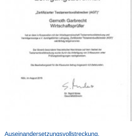
Auseinandersetzungsvollstreckung,