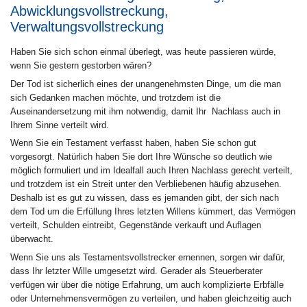
Abwicklungsvollstreckung,
Verwaltungsvollstreckung
Haben Sie sich schon einmal überlegt, was heute passieren würde,
wenn Sie gestern gestorben wären?
Der Tod ist sicherlich eines der unangenehmsten Dinge, um die man
sich Gedanken machen möchte, und trotzdem ist die
Auseinandersetzung mit ihm notwendig, damit Ihr Nachlass auch in
Ihrem Sinne verteilt wird.
Wenn Sie ein Testament verfasst haben, haben Sie schon gut
vorgesorgt. Natürlich haben Sie dort Ihre Wünsche so deutlich wie
möglich formuliert und im Idealfall auch Ihren Nachlass gerecht verteilt,
und trotzdem ist ein Streit unter den Verbliebenen häufig abzusehen.
Deshalb ist es gut zu wissen, dass es jemanden gibt, der sich nach
dem Tod um die Erfüllung Ihres letzten Willens kümmert, das Vermögen
verteilt, Schulden eintreibt, Gegenstände verkauft und Auflagen
überwacht.
Wenn Sie uns als Testamentsvollstrecker ernennen, sorgen wir dafür,
dass Ihr letzter Wille umgesetzt wird. Gerader als Steuerberater
verfügen wir über die nötige Erfahrung, um auch komplizierte Erbfälle
oder Unternehmensvermögen zu verteilen, und haben gleichzeitig auch