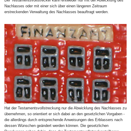
Der Testamentsvollstrecker kann entweder nur mit der Abwicklung des
Nachlasses oder mit einer sich über einen längeren Zeitraum
erstreckenden Verwaltung des Nachlasses beauftragt werden.
Hat der Testamentsvollstreckung nur die Abwicklung des Nachlasses zu
übernehmen, so orientiert er sich dabei an den gesetzlichen Vorgaben -
die allerdings durch entsprechende Anweisungen des Erblassers nach
dessen Wünschen geändert werden können. Die gesetzlichen