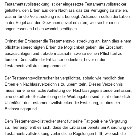
Testamentsvollstreckung ist der eingesetzte Testamentsvollstrecker
gehalten, den Erben aus dem Nachlass das zur Verfügung zu stellen,
was er für die Vollstreckung nicht benötigt. Außerdem sollen die Erben
in der Regel aus den Gewinnen soviel erhalten, wie sie für einen
angemessenen Lebenswandel benötigen.
Ordnet der Erblasser die Testamentsvollstreckung an, kann dies einem
pflichtteilsberechtigten Erben die Möglichkeit geben, die Erbschaft
auszuschlagen und trotzdem ausnahmsweise seinen Pflichtteil zu
fordern. Dies sollte der Erblasser bedenken, bevor er die
Testamentsvollstreckung anordnet.
Der Testamentsvollstrecker ist verpflichtet, sobald wie möglich den
Erben ein Nachlassverzeichnis zu übermitteln. Dieses Verzeichnis
muss nur eine einfache Auflistung der Nachlassgegenstände umfassen,
eine detaillierte Beschreibung oder Wertangaben sind nicht erforderlich.
Unterlässt der Testamentsvollstrecker die Erstellung, ist dies ein
Entlassungsgrund.
Dem Testamentsvollstrecker steht für seine Tätigkeit eine Vergütung
zu. Hier empfiehlt es sich, dass der Erblasser bereits bei Anordnung der
Testamentsvollstreckung verbindliche Regelungen trifft, wie sich die