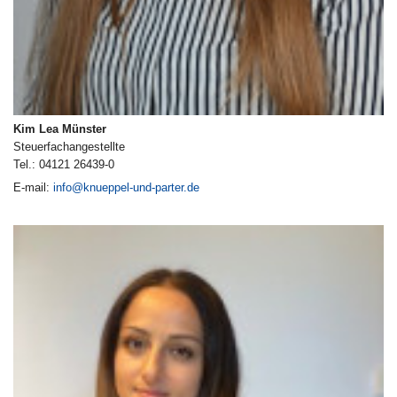
Kim Lea Münster
Steuerfachangestellte
Tel.: 04121 26439-0
E-mail:
info@knueppel-und-parter.de