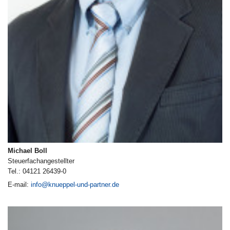
Michael Boll
Steuerfachangestellter
Tel.: 04121 26439-0
E-mail:
info@knueppel-und-partner.de