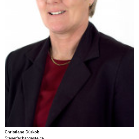
Christiane Dürkob
Steuerfachangestellte