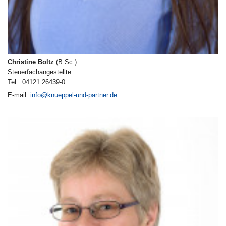
Christine Boltz
(B.Sc.)
Steuerfachangestellte
Tel.: 04121 26439-0
E-mail:
info@knueppel-und-partner.de