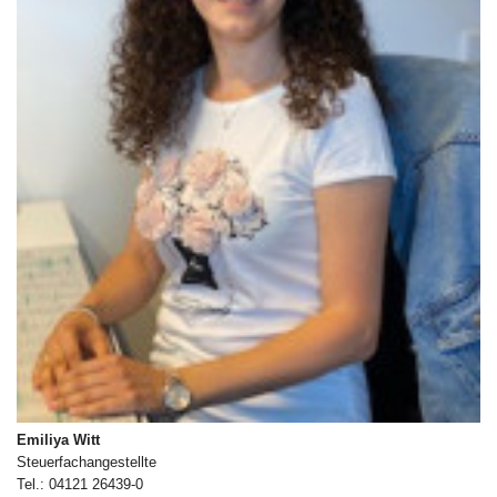
Emiliya Witt
Steuerfachangestellte
Tel.: 04121 26439-0