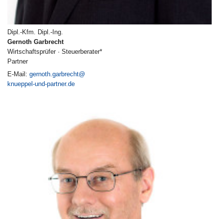
Dipl.-Kfm. Dipl.-Ing.
Gernoth Garbrecht
Wirtschaftsprüfer · Steuerberater*
Partner
E-Mail:
gernoth.garbrecht@
knueppel-und-partner.de